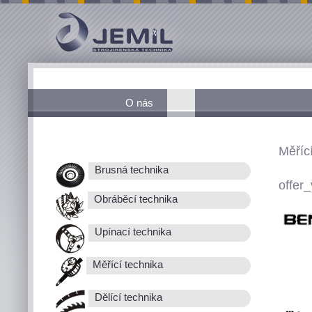
O nás
Měřící
Brusná technika
offer_
Obráběcí technika
Upínací technika
Měřící technika
Dělící technika