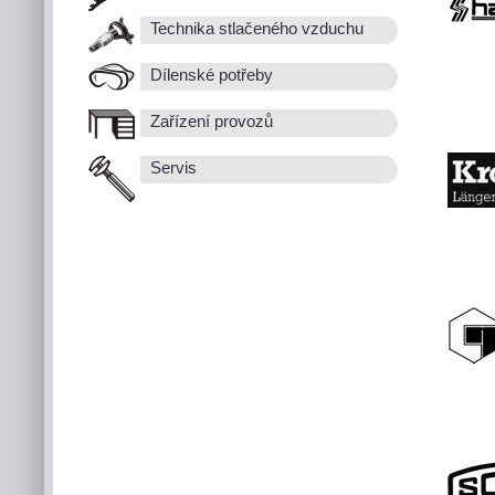
Technika stlačeného vzduchu
Dílenské potřeby
Zařízení provozů
Servis