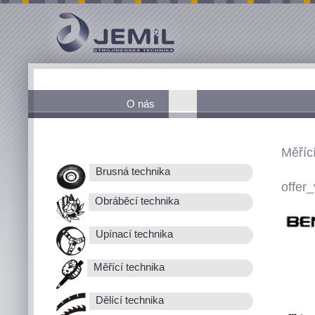
O nás
Měřící
Brusná technika
offer_
Obráběcí technika
Upínací technika
Měřící technika
Dělící technika