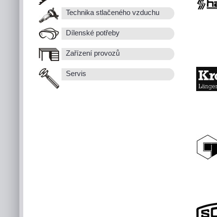
Technika stlačeného vzduchu
Dílenské potřeby
Zařízení provozů
Servis