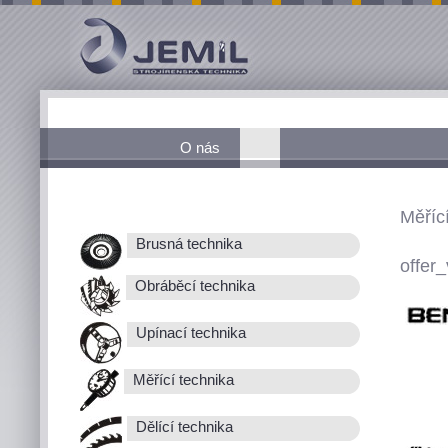
O nás
Měřící
Brusná technika
offer_
Obráběcí technika
Upínací technika
Měřící technika
Dělící technika