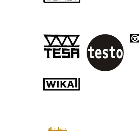
offer_back