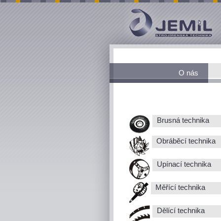
O nás
Brusná technika
Obráběcí technika
Upínací technika
Měřící technika
Dělící technika