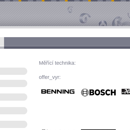
Měřící technika:
offer_vyr: