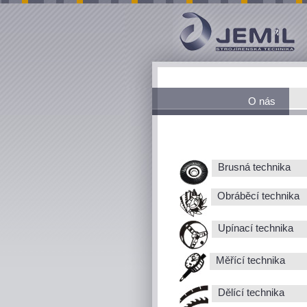
O nás
Brusná technika
Obráběcí technika
Upínací technika
Měřící technika
Dělící technika