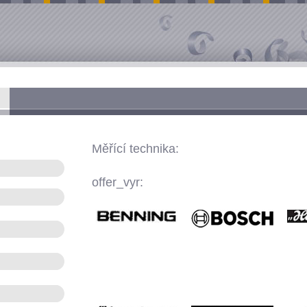
Měřící technika:
offer_vyr: