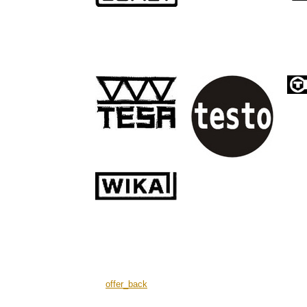
offer_back