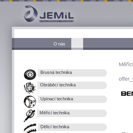
O nás
Měřící
Brusná technika
offer_
Obráběcí technika
Upínací technika
Měřící technika
Dělící technika