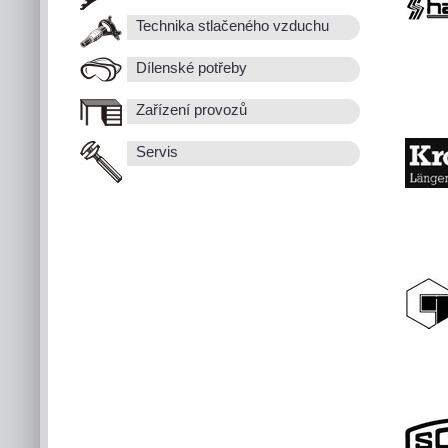
Technika stlačeného vzduchu
Dílenské potřeby
Zařízení provozů
Servis