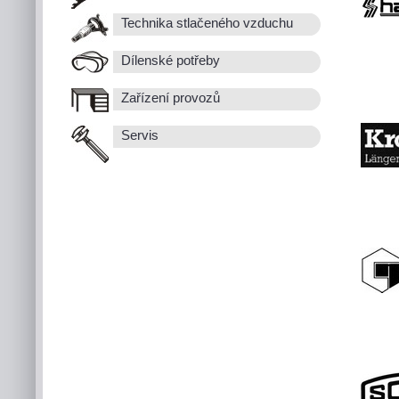
Technika stlačeného vzduchu
Dílenské potřeby
Zařízení provozů
Servis