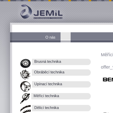
O nás
Měřící
Brusná technika
offer_
Obráběcí technika
Upínací technika
Měřící technika
Dělící technika