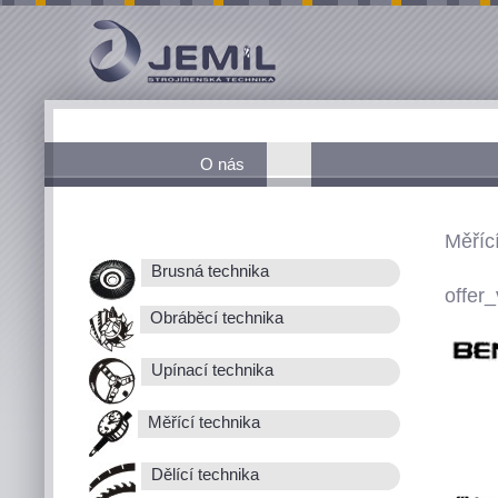
O nás
Měřící
Brusná technika
offer_
Obráběcí technika
Upínací technika
Měřící technika
Dělící technika