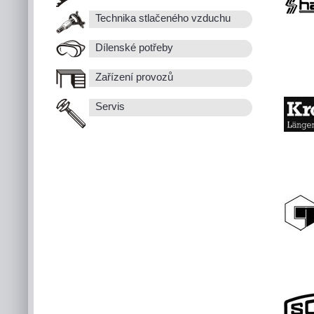
Technika stlačeného vzduchu
Dílenské potřeby
Zařízení provozů
Servis