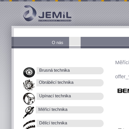
O nás
Měřící
Brusná technika
offer_
Obráběcí technika
Upínací technika
Měřící technika
Dělící technika