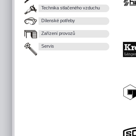
Technika stlačeného vzduchu
Dílenské potřeby
Zařízení provozů
Servis