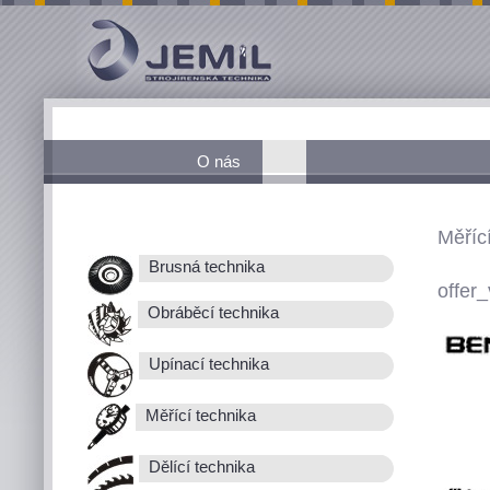
O nás
Měřící
Brusná technika
offer_
Obráběcí technika
Upínací technika
Měřící technika
Dělící technika