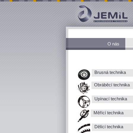
O nás
Brusná technika
Obráběcí technika
Upínací technika
Měřící technika
Dělící technika