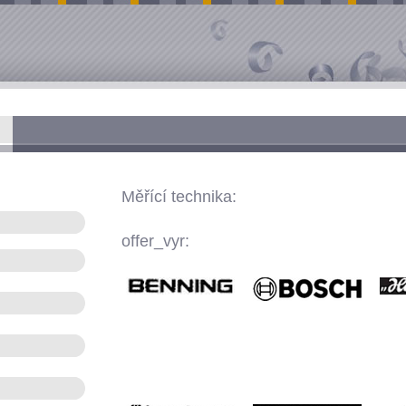
Měřící technika:
offer_vyr: