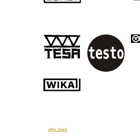
offer_back