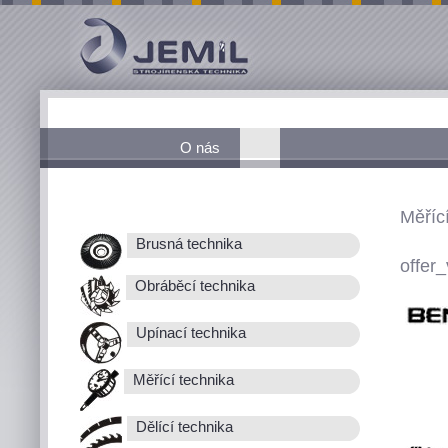
O nás
Měřící
Brusná technika
offer_
Obráběcí technika
Upínací technika
Měřící technika
Dělící technika