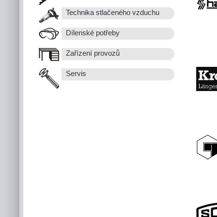
Technika stlačeného vzduchu
Dílenské potřeby
Zařízení provozů
Servis