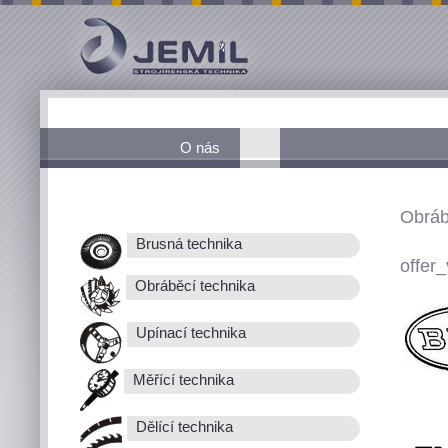
O nás
Obráb
Brusná technika
offer_
Obráběcí technika
Upínací technika
Měřící technika
Dělící technika