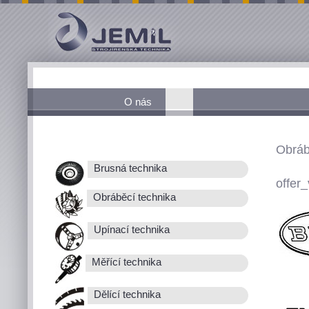
O nás
Obráb
Brusná technika
offer_
Obráběcí technika
Upínací technika
Měřící technika
Dělící technika