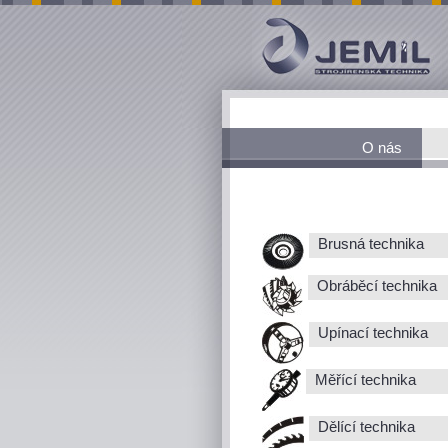
O nás
Brusná technika
Obráběcí technika
Upínací technika
Měřící technika
Dělící technika