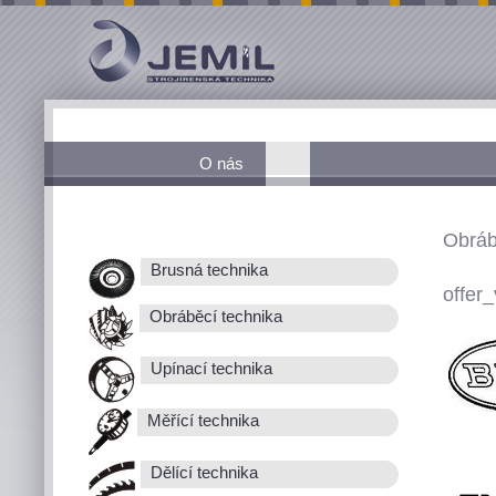
O nás
Obráb
Brusná technika
offer_
Obráběcí technika
Upínací technika
Měřící technika
Dělící technika