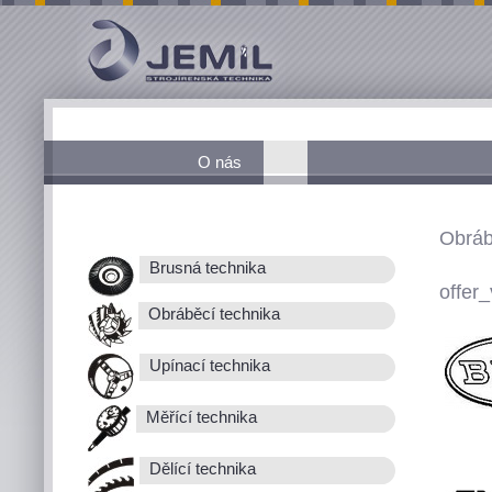
O nás
Obráb
Brusná technika
offer_
Obráběcí technika
Upínací technika
Měřící technika
Dělící technika