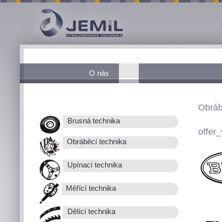
O nás
Obráb
Brusná technika
offer_
Obráběcí technika
Upínací technika
Měřící technika
Dělící technika