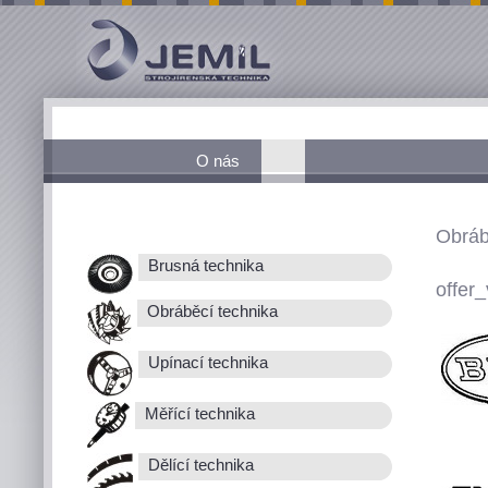
O nás
Obráb
Brusná technika
offer_
Obráběcí technika
Upínací technika
Měřící technika
Dělící technika