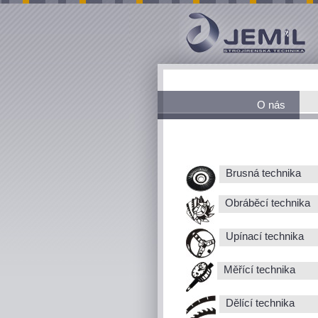
O nás
Brusná technika
Obráběcí technika
Upínací technika
Měřící technika
Dělící technika