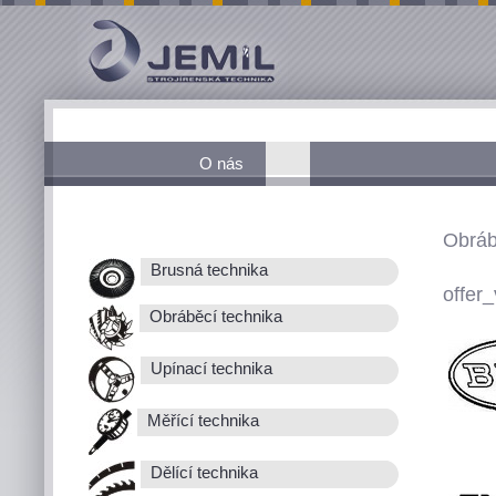
O nás
Obráb
Brusná technika
offer_
Obráběcí technika
Upínací technika
Měřící technika
Dělící technika