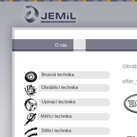
O nás
Obráb
Brusná technika
offer_
Obráběcí technika
Upínací technika
Měřící technika
Dělící technika