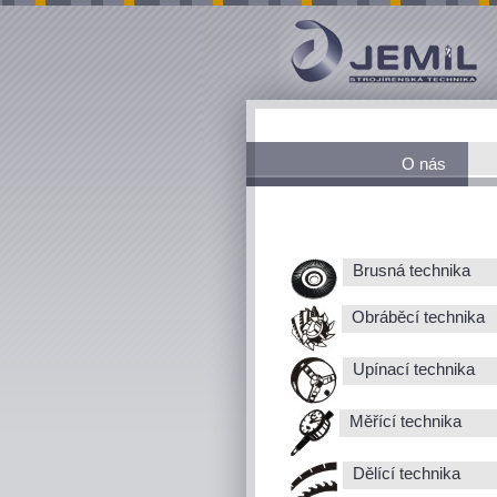
O nás
Brusná technika
Obráběcí technika
Upínací technika
Měřící technika
Dělící technika