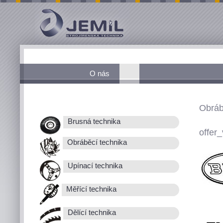
O nás
Obráb
Brusná technika
offer_
Obráběcí technika
Upínací technika
Měřící technika
Dělící technika