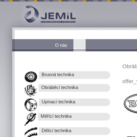
O nás
Obráb
Brusná technika
offer_
Obráběcí technika
Upínací technika
Měřící technika
Dělící technika