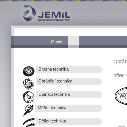
O nás
Obráb
Brusná technika
offer_
Obráběcí technika
Upínací technika
Měřící technika
Dělící technika