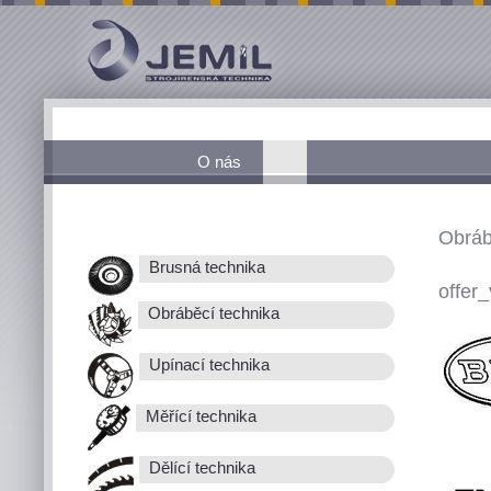
O nás
Obráb
Brusná technika
offer_
Obráběcí technika
Upínací technika
Měřící technika
Dělící technika