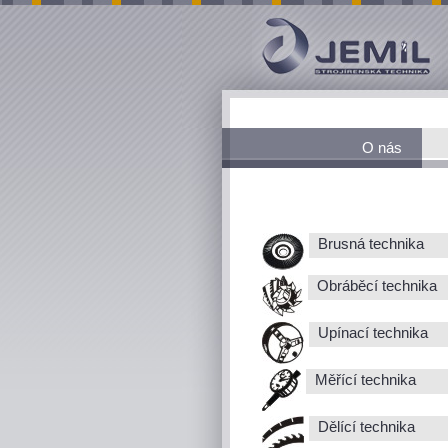
O nás
Brusná technika
Obráběcí technika
Upínací technika
Měřící technika
Dělící technika