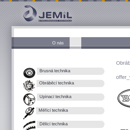
O nás
Obráb
Brusná technika
offer_
Obráběcí technika
Upínací technika
Měřící technika
Dělící technika