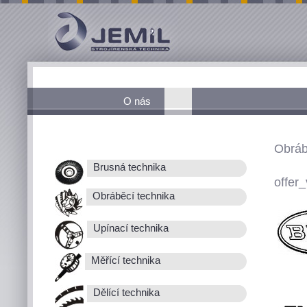
O nás
Obráb
Brusná technika
offer_
Obráběcí technika
Upínací technika
Měřící technika
Dělící technika