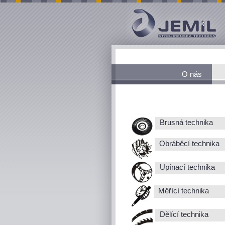
O nás
Brusná technika
Obráběcí technika
Upínací technika
Měřící technika
Dělící technika