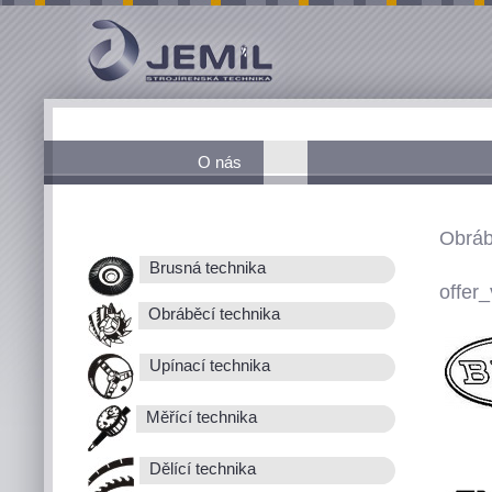
O nás
Obráb
Brusná technika
offer_
Obráběcí technika
Upínací technika
Měřící technika
Dělící technika