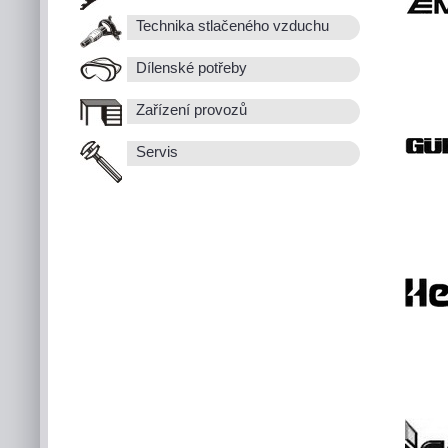
Technika stlačeného vzduchu
Dílenské potřeby
Zařízení provozů
Servis