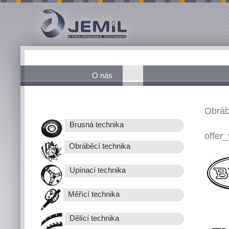
O nás
Obráb
Brusná technika
offer_
Obráběcí technika
Upínací technika
Měřící technika
Dělící technika