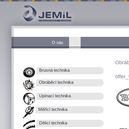
O nás
Obráb
Brusná technika
offer_
Obráběcí technika
Upínací technika
Měřící technika
Dělící technika