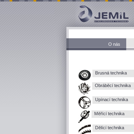
O nás
Brusná technika
Obráběcí technika
Upínací technika
Měřící technika
Dělící technika