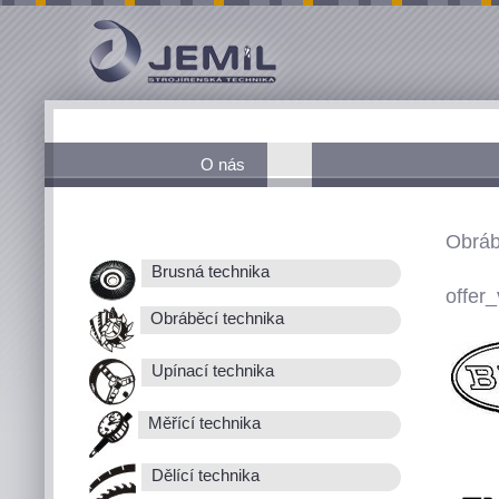
O nás
Obráb
Brusná technika
offer_
Obráběcí technika
Upínací technika
Měřící technika
Dělící technika