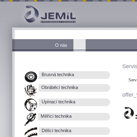
O nás
Servis
Brusná technika
Serv
Obráběcí technika
offer_
Upínací technika
Měřící technika
Dělící technika