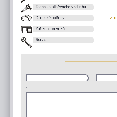
Technika stlačeného vzduchu
offe
Dílenské potřeby
Zařízení provozů
Servis
:
:
: