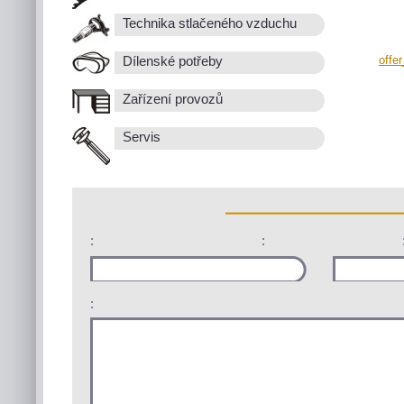
Technika stlačeného vzduchu
offe
Dílenské potřeby
Zařízení provozů
Servis
:
:
: