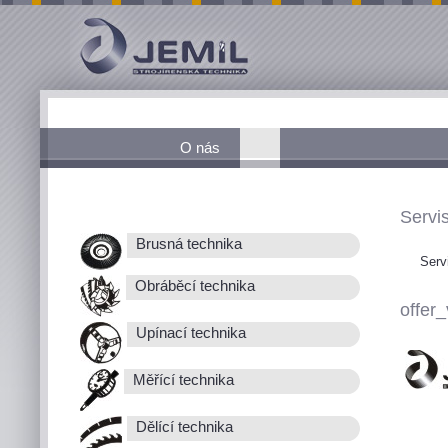
O nás
Servis
Brusná technika
Serv
Obráběcí technika
offer_
Upínací technika
Měřící technika
Dělící technika