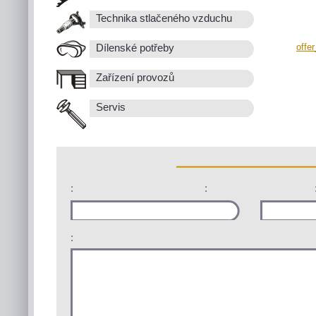
Technika stlačeného vzduchu
offe
Dílenské potřeby
Zařízení provozů
Servis
:
:
: