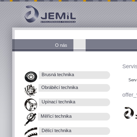
O nás
Servis
Brusná technika
Serv
Obráběcí technika
offer_
Upínací technika
Měřící technika
Dělící technika