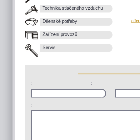
Technika stlačeného vzduchu
offe
Dílenské potřeby
Zařízení provozů
Servis
:
:
: