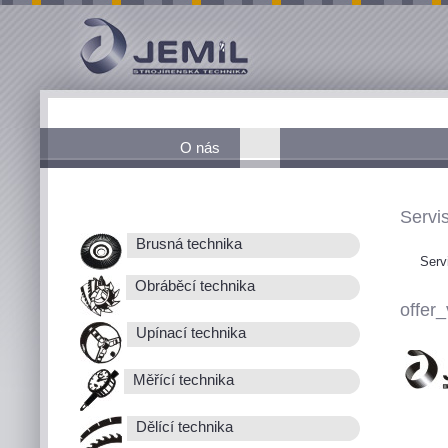
O nás
Servis
Brusná technika
Serv
Obráběcí technika
offer_
Upínací technika
Měřící technika
Dělící technika