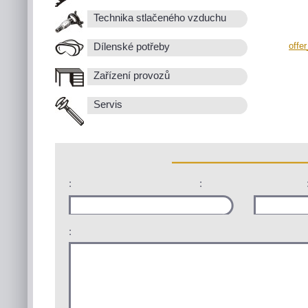
Technika stlačeného vzduchu
offe
Dílenské potřeby
Zařízení provozů
Servis
:
:
: