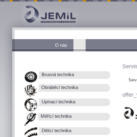
O nás
Servis
Brusná technika
Serv
Obráběcí technika
offer_
Upínací technika
Měřící technika
Dělící technika