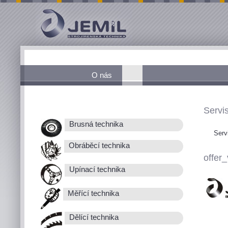
O nás
Servis
Brusná technika
Serv
Obráběcí technika
offer_
Upínací technika
Měřící technika
Dělící technika