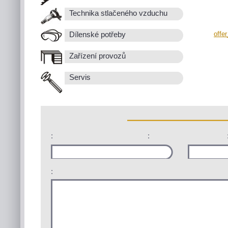
Technika stlačeného vzduchu
offe
Dílenské potřeby
Zařízení provozů
Servis
:
:
: