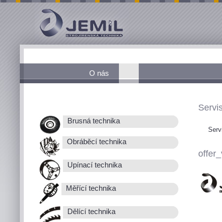
O nás
Servis
Brusná technika
Serv
Obráběcí technika
offer_
Upínací technika
Měřící technika
Dělící technika