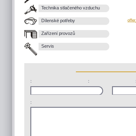
Technika stlačeného vzduchu
offe
Dílenské potřeby
Zařízení provozů
Servis
:
:
: