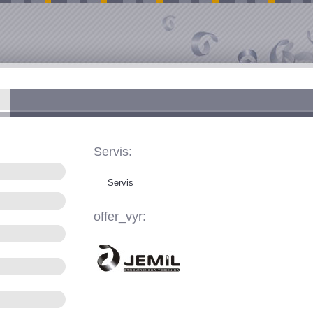
Servis:
Servis
offer_vyr: