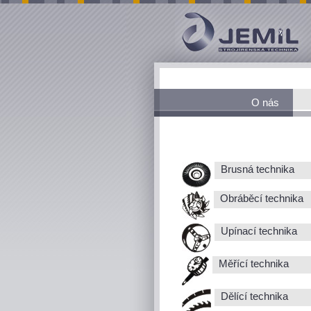
O nás
Brusná technika
Obráběcí technika
Upínací technika
Měřící technika
Dělící technika