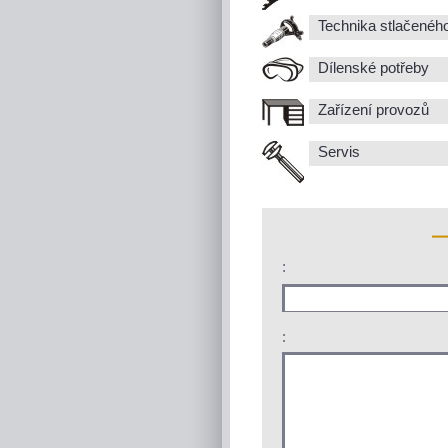
Technika stlačenéh
Dílenské potřeby
Zařízení provozů
Servis
:
: