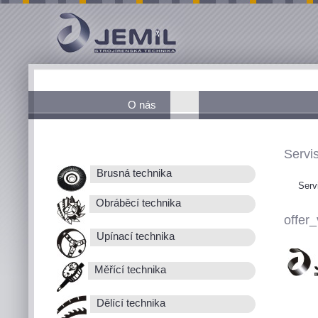
O nás
Servis
Brusná technika
Serv
Obráběcí technika
offer_
Upínací technika
Měřící technika
Dělící technika