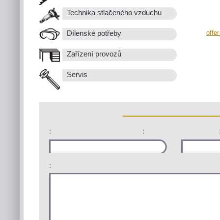
Technika stlačeného vzduchu
offe
Dílenské potřeby
Zařízení provozů
Servis
:
:
: