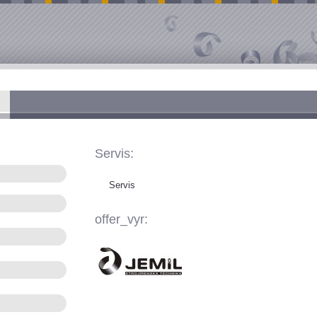
Servis:
Servis
offer_vyr: