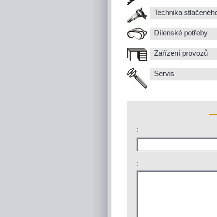
Technika stlačenéh
Dílenské potřeby
Zařízení provozů
Servis
:
: