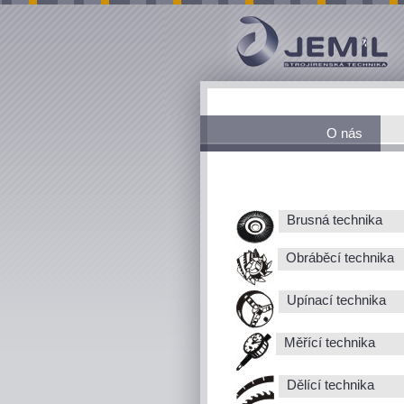
O nás
Brusná technika
Obráběcí technika
Upínací technika
Měřící technika
Dělící technika