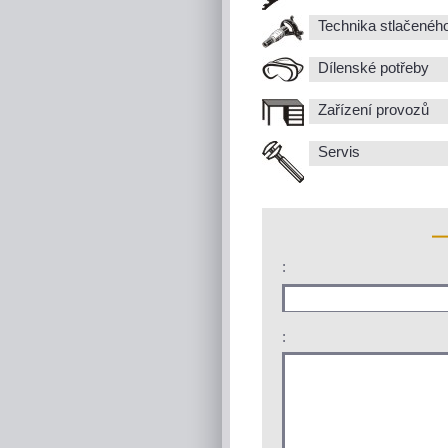
Technika stlačenéh
Dílenské potřeby
Zařízení provozů
Servis
:
: