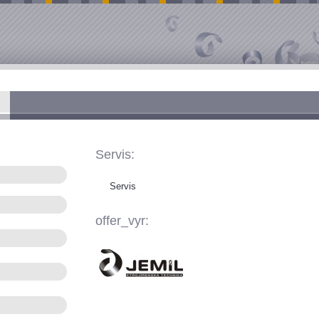
Servis:
Servis
offer_vyr: