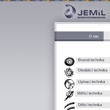
O nás
Brusná technika
Obráběcí technika
Upínací technika
Měřící technika
Dělící technika