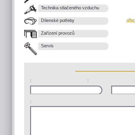
Technika stlačeného vzduchu
offe
Dílenské potřeby
Zařízení provozů
Servis
:
:
: