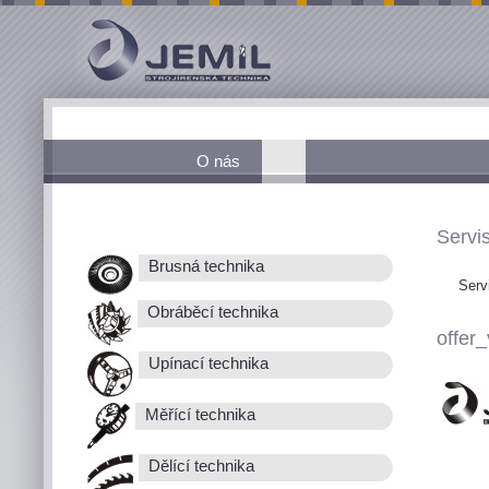
O nás
Servis
Brusná technika
Serv
Obráběcí technika
offer_
Upínací technika
Měřící technika
Dělící technika