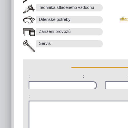
Technika stlačeného vzduchu
offe
Dílenské potřeby
Zařízení provozů
Servis
:
:
: