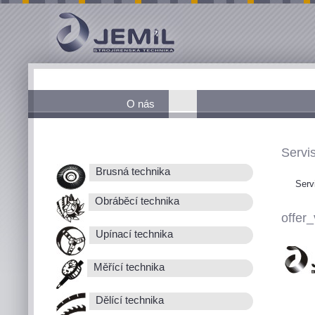
O nás
Servis
Brusná technika
Serv
Obráběcí technika
offer_
Upínací technika
Měřící technika
Dělící technika