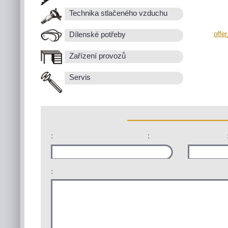
Technika stlačeného vzduchu
offe
Dílenské potřeby
Zařízení provozů
Servis
:
:
: