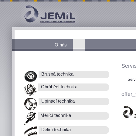
O nás
Servis
Brusná technika
Serv
Obráběcí technika
offer_
Upínací technika
Měřící technika
Dělící technika